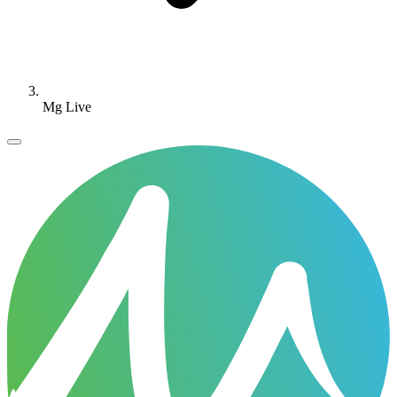
Mg Live