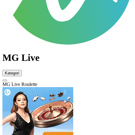
MG Live
Kategori
MG Live Roulette