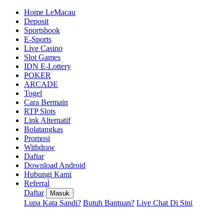
Home LeMacau
Deposit
Sportsbook
E-Sports
Live Casino
Slot Games
IDN E-Lottery
POKER
ARCADE
Togel
Cara Bermain
RTP Slots
Link Alternatif
Bolatangkas
Promosi
Withdraw
Daftar
Download Android
Hubungi Kami
Referral
Daftar
Masuk
Lupa Kata Sandi?
Butuh Bantuan?
Live Chat Di Sini