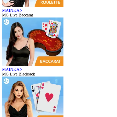
MAINKAN
MG Live Baccarat
MAINKAN
MG Live Blackjack