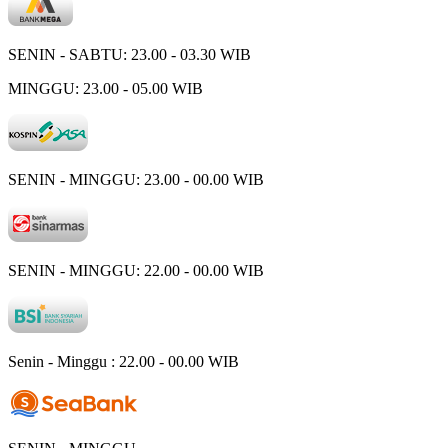
SENIN - SABTU: 23.00 - 03.30 WIB
MINGGU: 23.00 - 05.00 WIB
SENIN - MINGGU: 23.00 - 00.00 WIB
SENIN - MINGGU: 22.00 - 00.00 WIB
Senin - Minggu : 22.00 - 00.00 WIB