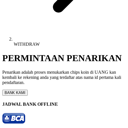
WITHDRAW
PERMINTAAN PENARIKAN
Penarikan adalah proses menukarkan chips koin di UANG kan
kembali ke rekening anda yang terdaftar atas nama id pertama kali
pendaftaran.
BANK KAMI
JADWAL BANK OFFLINE