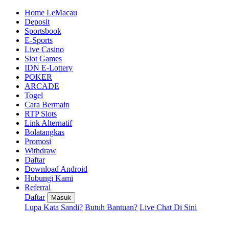
Home LeMacau
Deposit
Sportsbook
E-Sports
Live Casino
Slot Games
IDN E-Lottery
POKER
ARCADE
Togel
Cara Bermain
RTP Slots
Link Alternatif
Bolatangkas
Promosi
Withdraw
Daftar
Download Android
Hubungi Kami
Referral
Daftar
Masuk
Lupa Kata Sandi?
Butuh Bantuan?
Live Chat Di Sini