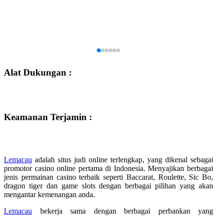
Alat Dukungan :
Keamanan Terjamin :
Lemacau
adalah situs judi online terlengkap, yang dikenal sebagai
promotor casino online pertama di Indonesia. Menyajikan berbagai
jenis permainan casino terbaik seperti Baccarat, Roulette, Sic Bo,
dragon tiger dan game slots dengan berbagai pilihan yang akan
mengantar kemenangan anda.
Lemacau
bekerja sama dengan berbagai perbankan yang