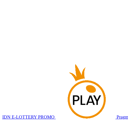
IDN E-LOTTERY
PROMO
Pragm