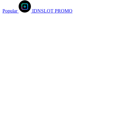
Popular
IDNSLOT
PROMO