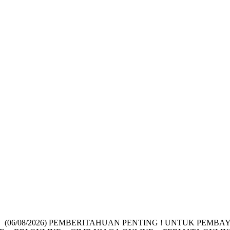
..
(06/08/2026)
PEMBERITAHUAN PENTING ! UNTUK PEMBAYA