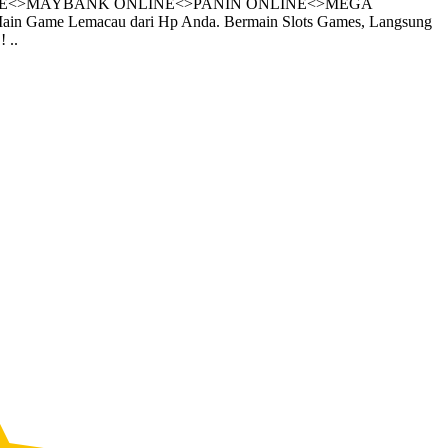
INE<>MAYBANK ONLINE<>PANIN ONLINE<>MEGA
ain Game Lemacau dari Hp Anda. Bermain Slots Games, Langsung
!! ..