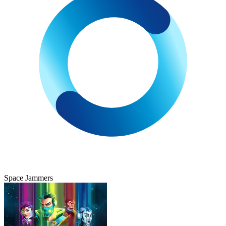
Space Jammers