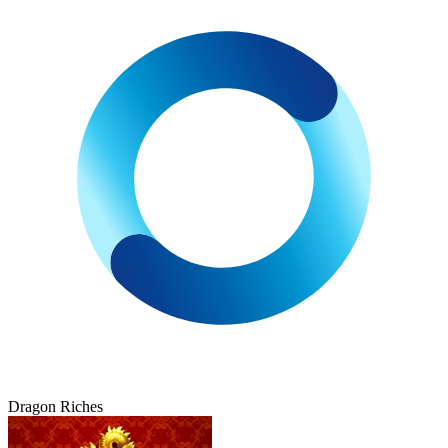
Dragon Riches