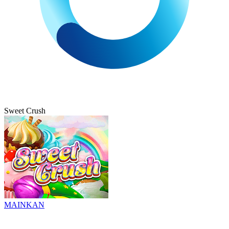
Sweet Crush
MAINKAN