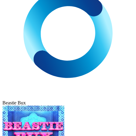
Beastie Bux