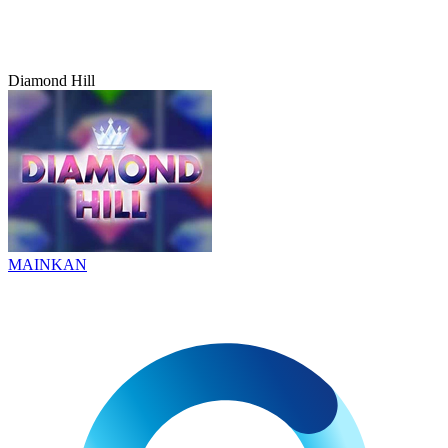
Diamond Hill
MAINKAN