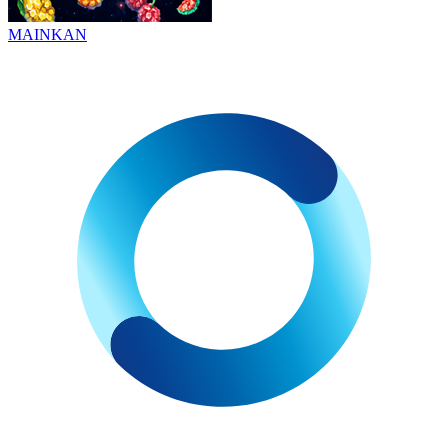
MAINKAN