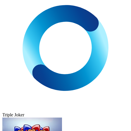
Triple Joker