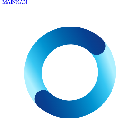
MAINKAN