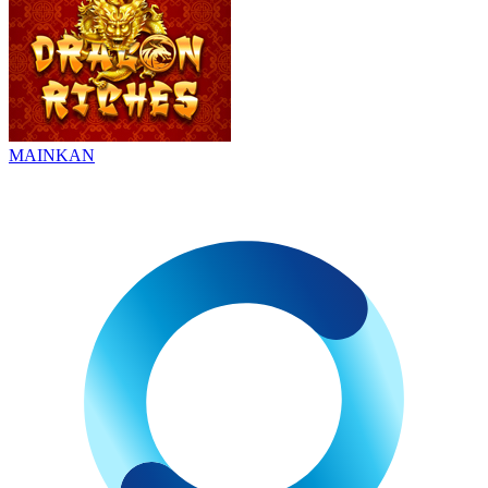
MAINKAN